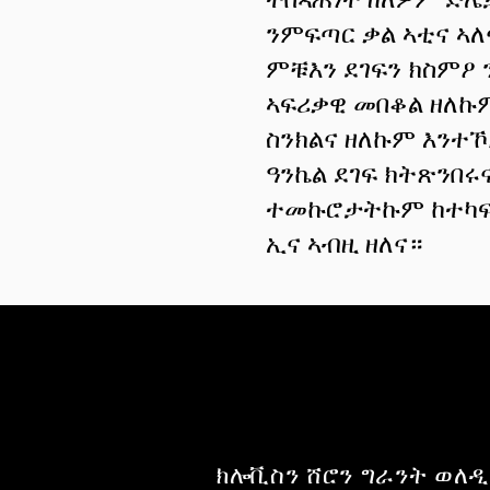
ንምፍጣር ቃል ኣቲና ኣለ
ምቹእን ደገፍን ክስምዖ 
ኣፍሪቃዊ መበቆል ዘለኩም
ስንክልና ዘለኩም እንተኾ
ዓንኬል ደገፍ ክትጽንበሩ
ተመኩሮታትኩም ከተካፍ
ኢና ኣብዚ ዘለና።
ክሎቪስን ሸሮን ግራንት ወለዲ